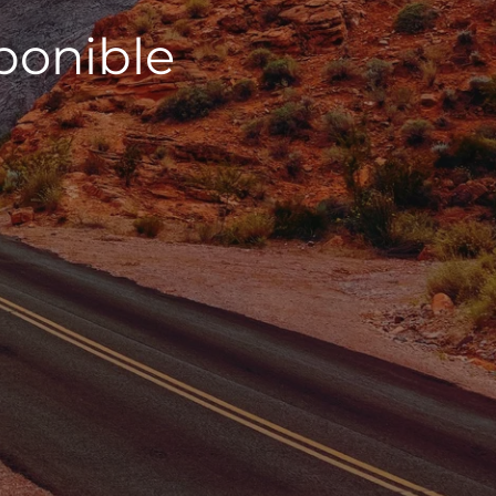
sponible