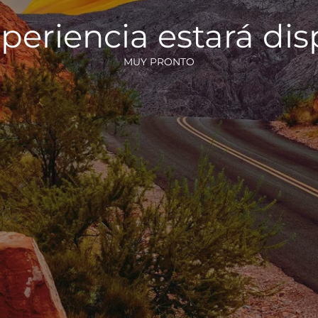
periencia estará di
MUY PRONTO