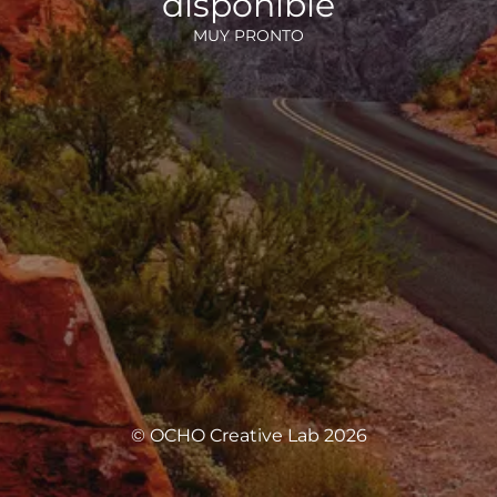
disponible
MUY PRONTO
© OCHO Creative Lab 2026