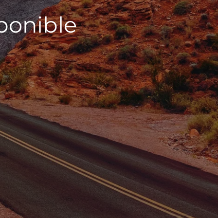
sponible