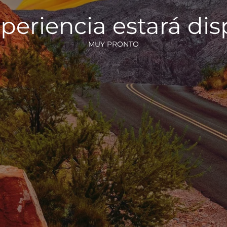
periencia estará di
MUY PRONTO