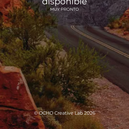
disponible
MUY PRONTO
© OCHO Creative Lab 2026