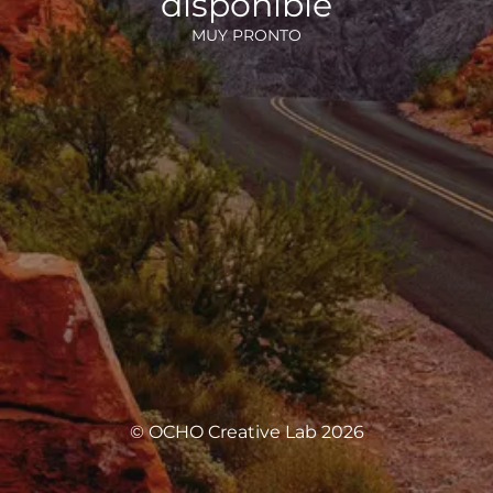
disponible
MUY PRONTO
© OCHO Creative Lab 2026