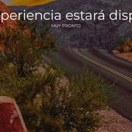
periencia estará di
MUY PRONTO