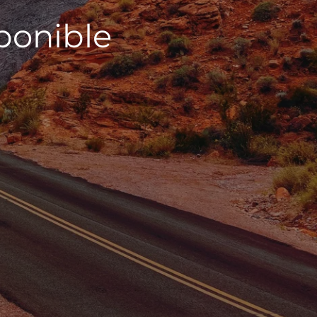
sponible