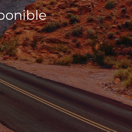
sponible