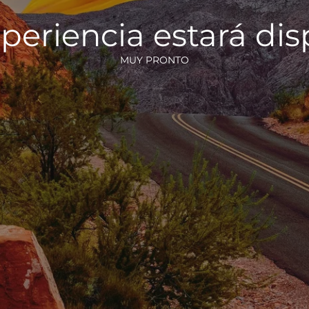
periencia estará di
MUY PRONTO