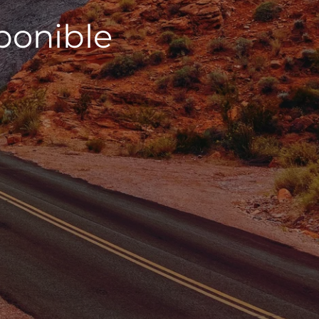
sponible