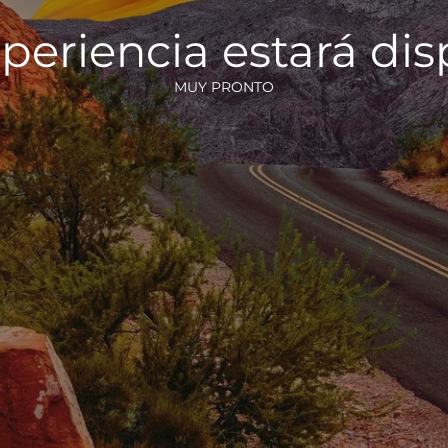
periencia estará di
MUY PRONTO