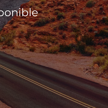
sponible