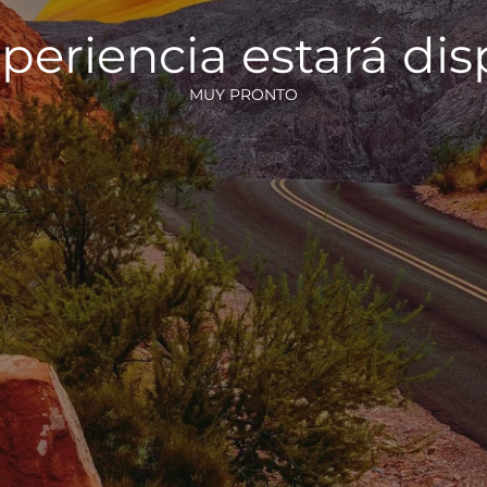
periencia estará di
MUY PRONTO