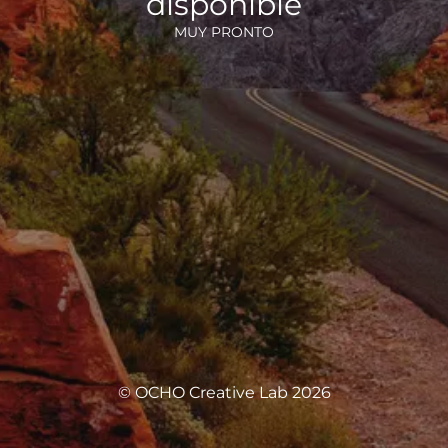
disponible
MUY PRONTO
© OCHO Creative Lab 2026