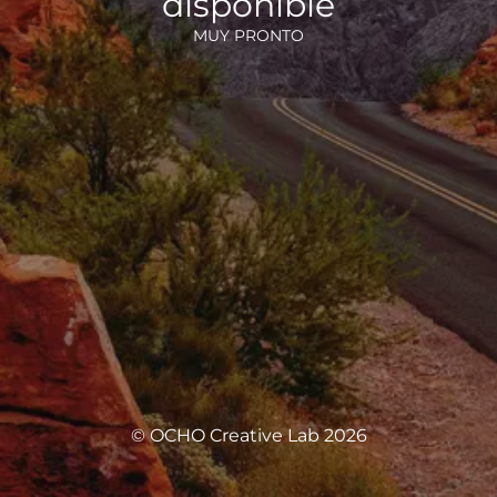
disponible
MUY PRONTO
© OCHO Creative Lab 2026