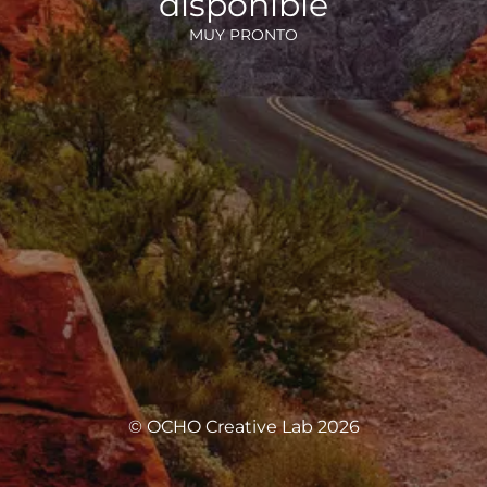
disponible
MUY PRONTO
© OCHO Creative Lab 2026