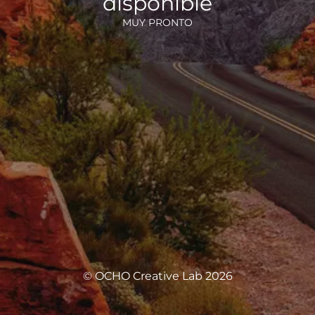
disponible
MUY PRONTO
© OCHO Creative Lab 2026