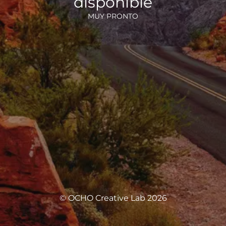
disponible
MUY PRONTO
© OCHO Creative Lab 2026