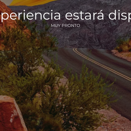
periencia estará di
MUY PRONTO