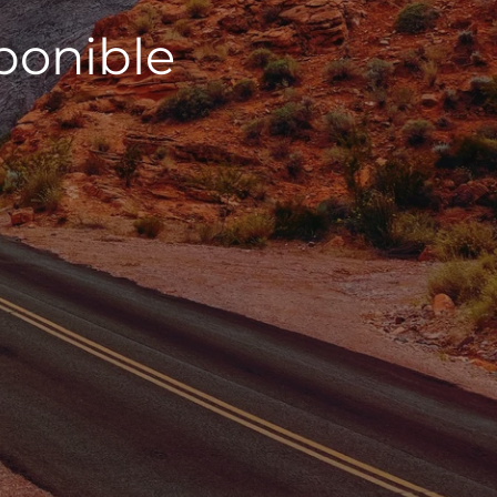
sponible