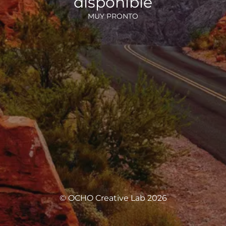
disponible
MUY PRONTO
© OCHO Creative Lab 2026