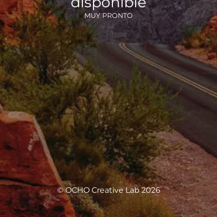
disponible
MUY PRONTO
© OCHO Creative Lab 2026