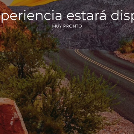
periencia estará di
MUY PRONTO