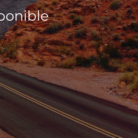
sponible