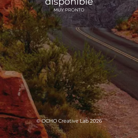
disponible
MUY PRONTO
© OCHO Creative Lab 2026