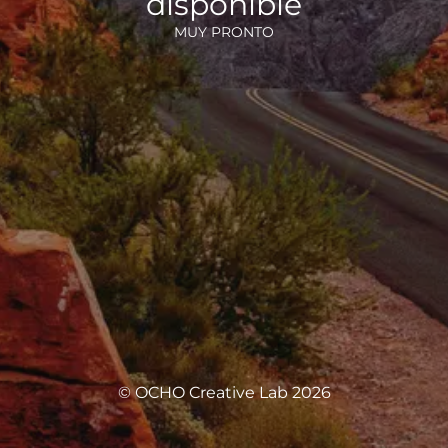
disponible
MUY PRONTO
© OCHO Creative Lab 2026