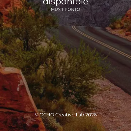
disponible
MUY PRONTO
© OCHO Creative Lab 2026