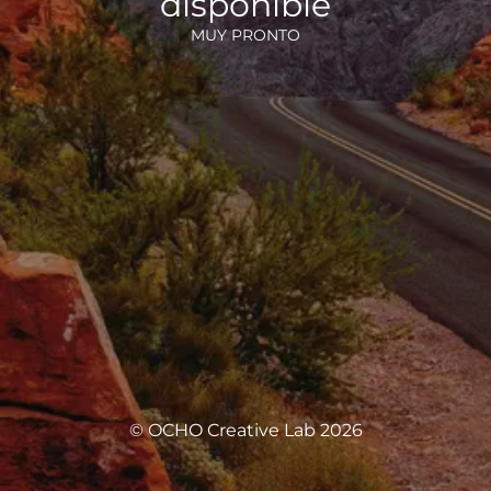
disponible
MUY PRONTO
© OCHO Creative Lab 2026