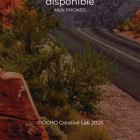
disponible
MUY PRONTO
© OCHO Creative Lab 2026