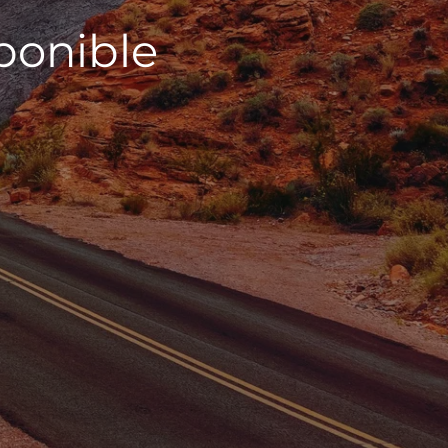
sponible