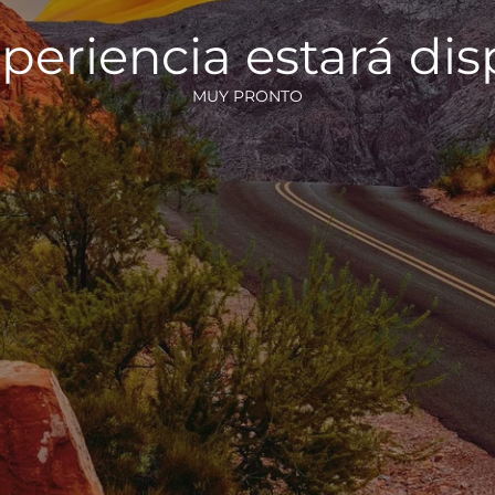
periencia estará di
MUY PRONTO