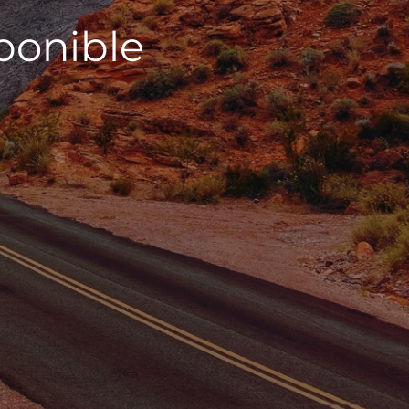
sponible