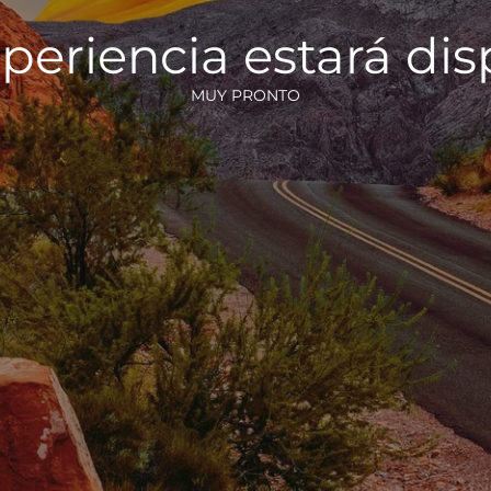
periencia estará di
MUY PRONTO