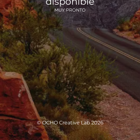
disponible
MUY PRONTO
© OCHO Creative Lab 2026