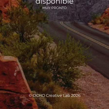
disponible
MUY PRONTO
© OCHO Creative Lab 2026