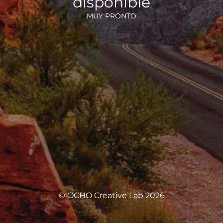
disponible
MUY PRONTO
© OCHO Creative Lab 2026