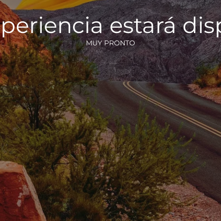
periencia estará di
MUY PRONTO