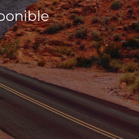
sponible