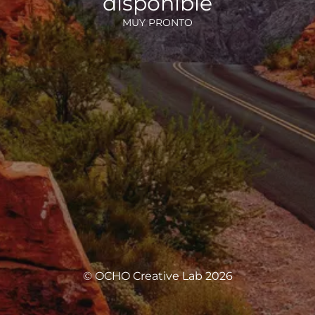
disponible
MUY PRONTO
© OCHO Creative Lab 2026