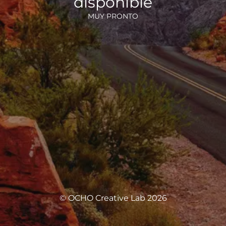
disponible
MUY PRONTO
© OCHO Creative Lab 2026