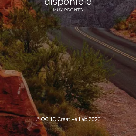
disponible
MUY PRONTO
© OCHO Creative Lab 2026