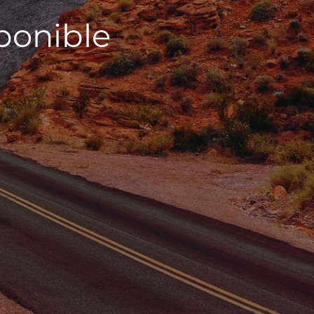
sponible