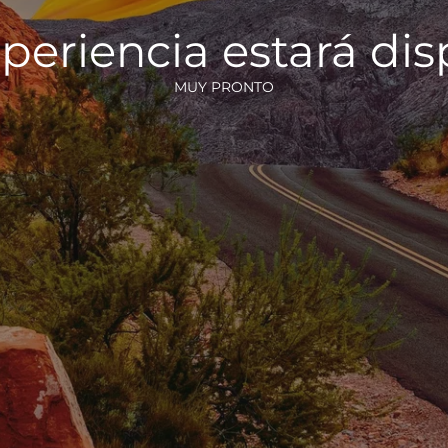
periencia estará di
MUY PRONTO