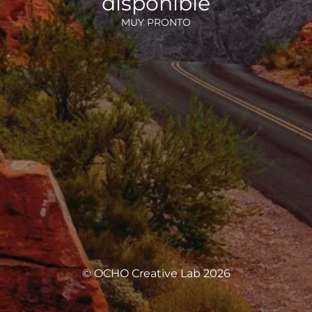
disponible
MUY PRONTO
© OCHO Creative Lab 2026