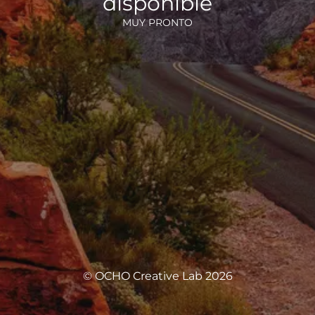
disponible
MUY PRONTO
© OCHO Creative Lab 2026