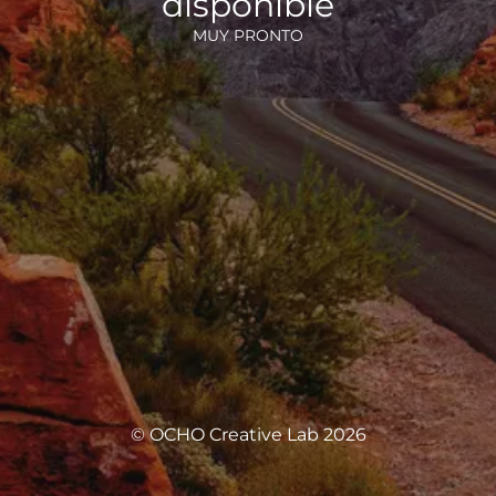
disponible
MUY PRONTO
© OCHO Creative Lab 2026