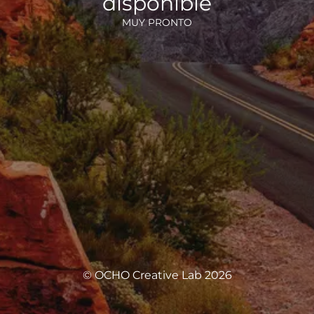
disponible
MUY PRONTO
© OCHO Creative Lab 2026