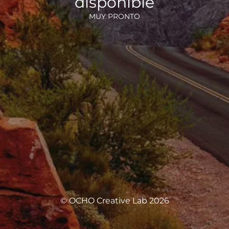
disponible
MUY PRONTO
© OCHO Creative Lab 2026