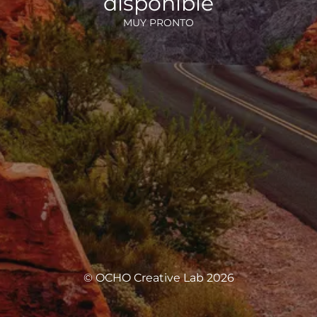
disponible
MUY PRONTO
© OCHO Creative Lab 2026