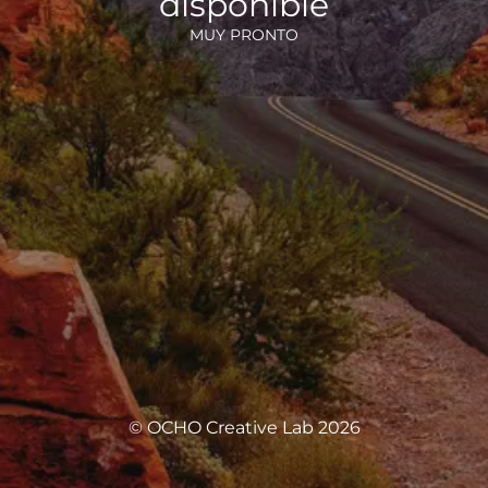
disponible
MUY PRONTO
© OCHO Creative Lab 2026