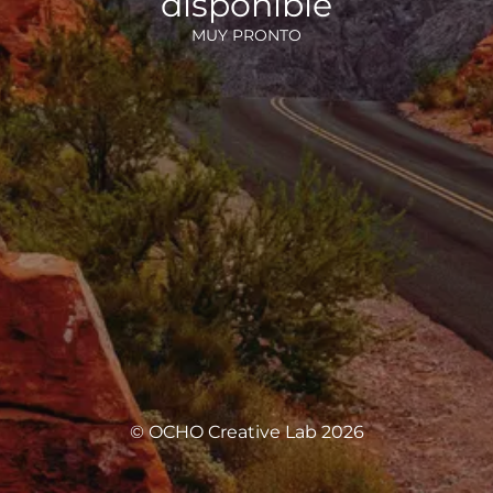
disponible
MUY PRONTO
© OCHO Creative Lab 2026