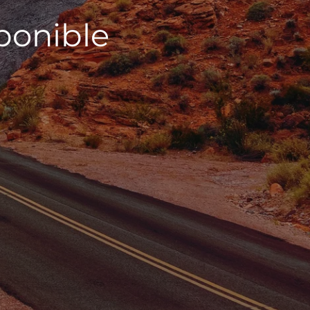
sponible