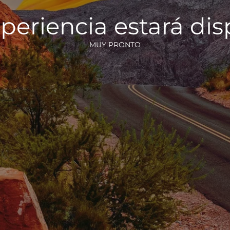
periencia estará di
MUY PRONTO