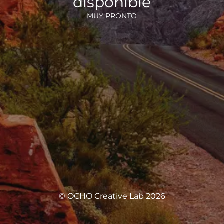
disponible
MUY PRONTO
© OCHO Creative Lab 2026