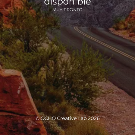
disponible
MUY PRONTO
© OCHO Creative Lab 2026