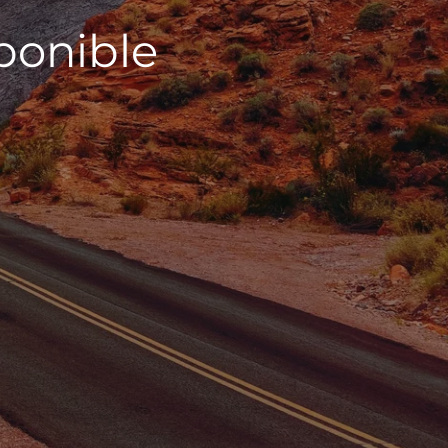
sponible