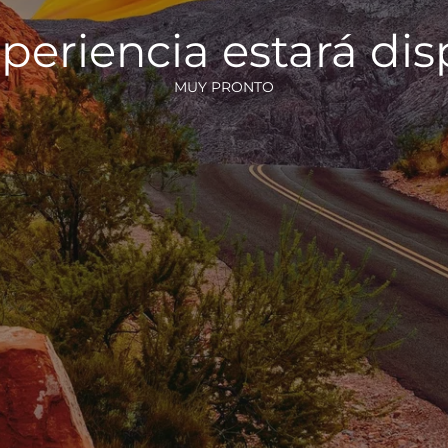
periencia estará di
MUY PRONTO