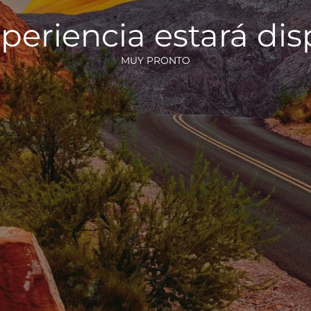
periencia estará di
MUY PRONTO