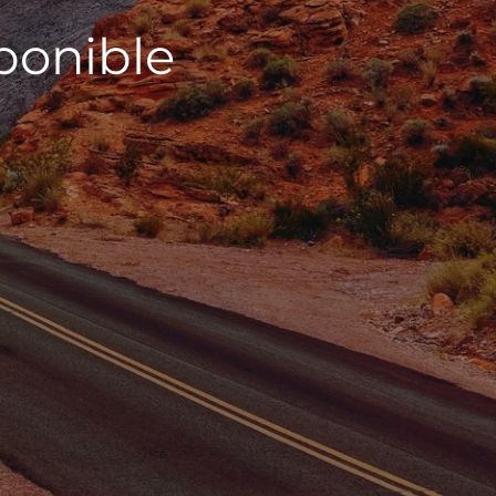
sponible