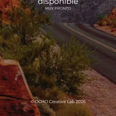
disponible
MUY PRONTO
© OCHO Creative Lab 2026