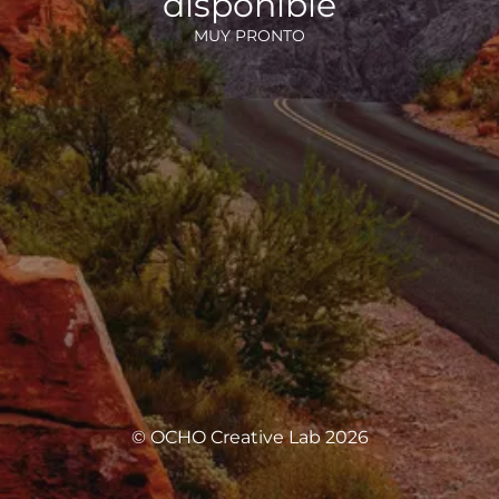
disponible
MUY PRONTO
© OCHO Creative Lab 2026