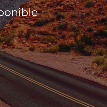
sponible