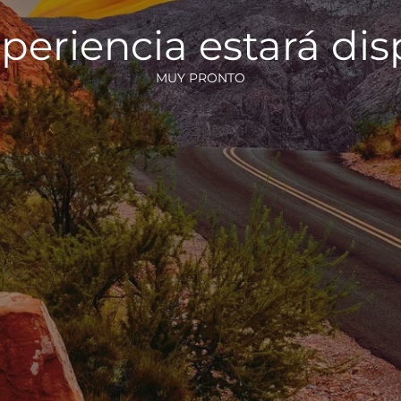
periencia estará di
MUY PRONTO