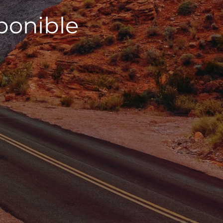
sponible