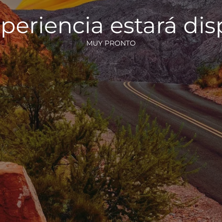
periencia estará di
MUY PRONTO